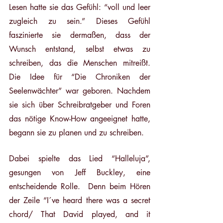
Lesen hatte sie das Gefühl: “voll und leer 
zugleich zu sein.” Dieses Gefühl 
faszinierte sie dermaßen, dass der 
Wunsch entstand, selbst etwas zu 
schreiben, das die Menschen mitreißt. 
Die Idee für “Die Chroniken der 
Seelenwächter” war geboren. Nachdem 
sie sich über Schreibratgeber und Foren 
das nötige Know-How angeeignet hatte, 
begann sie zu planen und zu schreiben.
Dabei spielte das Lied “Halleluja”, 
gesungen von Jeff Buckley, eine 
entscheidende Rolle.  Denn beim Hören 
der Zeile “I´ve heard there was a secret 
chord/ That David played, and it 