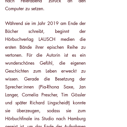
nach Feierabend zurück an den 
Computer zu setzen. 
Während sie im Jahr 2019 am Ende der 
Bücher schreibt, beginnt der 
Hörbuchverlag LAUSCH medien die 
ersten Bände ihrer epischen Reihe zu 
vertonen. Für die Autorin ist es ein 
wunderschönes Gefühl, die eigenen 
Geschichten zum Leben erweckt zu 
wissen. Gerade die Besetzung der 
Sprecher:innen (Pia-Rhona Saxe, Jan 
Langer, Cornelia Prescher, Tim Gössler 
und später Richard Lingscheidt) konnte 
sie überzeugen, sodass sie zum 
Hörbuchfinale ins Studio nach Hamburg 
gereist ist, um das Ende der Aufnahmen 