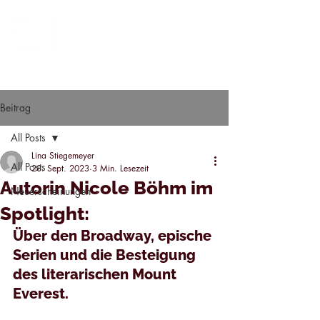
Beitrag
All Posts
Lina Stiegemeyer
All Posts
28. Sept. 2023
3 Min. Lesezeit
Autorin Nicole Böhm im
Neuerscheinungen
Spotlight:
Über den Broadway, epische 
Serien und die Besteigung 
des literarischen Mount 
Everest.