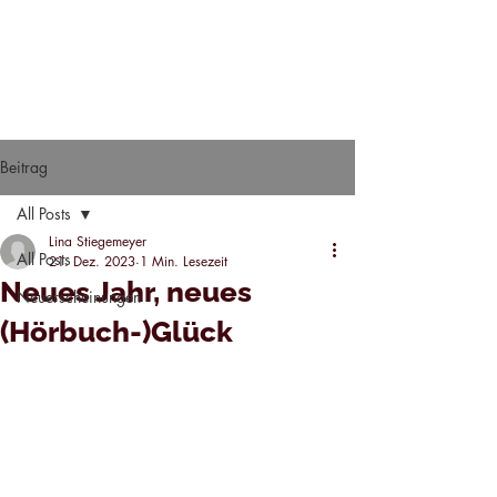
Beitrag
All Posts
Lina Stiegemeyer
All Posts
21. Dez. 2023
1 Min. Lesezeit
Neues Jahr, neues
Neuerscheinungen
(Hörbuch-)Glück