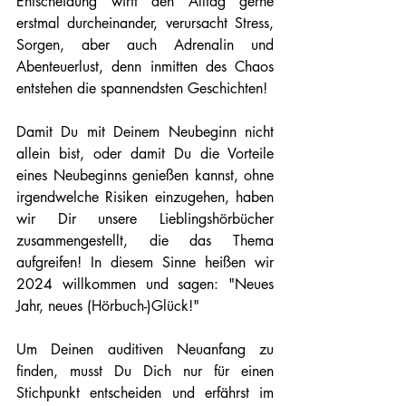
Entscheidung wirft den Alltag gerne 
erstmal durcheinander, verursacht Stress, 
Sorgen, aber auch Adrenalin und 
Abenteuerlust, denn inmitten des Chaos 
entstehen die spannendsten Geschichten! 
Damit Du mit Deinem Neubeginn nicht 
allein bist, oder damit Du die Vorteile 
eines Neubeginns genießen kannst, ohne 
irgendwelche Risiken einzugehen, haben 
wir Dir unsere Lieblingshörbücher 
zusammengestellt, die das Thema 
aufgreifen! In diesem Sinne heißen wir 
2024 willkommen und sagen: "Neues 
Jahr, neues (Hörbuch-)Glück!"
Um Deinen auditiven Neuanfang zu 
finden, musst Du Dich nur für einen 
Stichpunkt entscheiden und erfährst im 