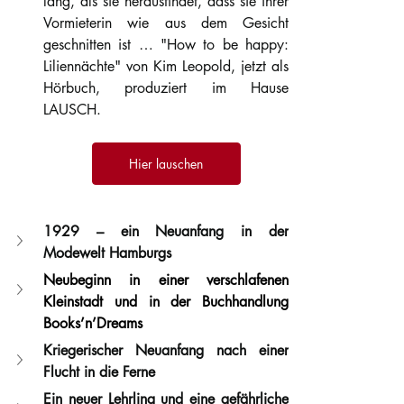
lang, als sie herausfindet, dass sie ihrer 
Vormieterin wie aus dem Gesicht 
geschnitten ist … "How to be happy: 
Liliennächte" von Kim Leopold, jetzt als 
Hörbuch, produziert im Hause 
LAUSCH. 
Hier lauschen
1929 – ein Neuanfang in der 
Modewelt Hamburgs 
Neubeginn in einer verschlafenen 
Kleinstadt und in der Buchhandlung 
Books’n’Dreams
Kriegerischer Neuanfang nach einer 
Flucht in die Ferne 
Ein neuer Lehrling und eine gefährliche 