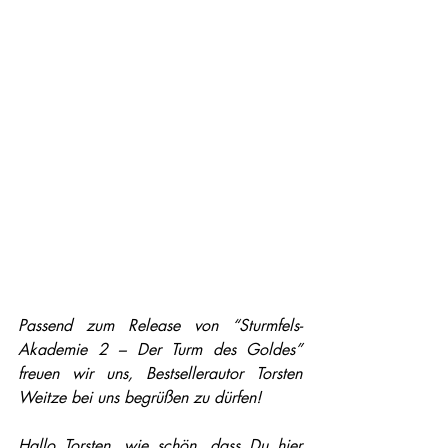
Passend zum Release von “Sturmfels-
Akademie 2 – Der Turm des Goldes” 
freuen wir uns, Bestsellerautor Torsten 
Weitze bei uns begrüßen zu dürfen! 
Hallo Torsten, wie schön, dass Du hier 