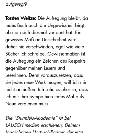
aufgeregt? 
Torsten Weitze: 
Die Aufregung bleibt, da 
jedes Buch auch die Ungewissheit birgt, 
ob man sich diesmal verrannt hat. Ein 
gewisses Maß an Unsicherheit wird 
daher nie verschwinden, egal wie viele 
Bücher ich schreibe. Gewissermaßen ist 
die Aufregung ein Zeichen des Respekts 
gegenüber meinen Lesern und 
Leserinnen. Denn vorauszusetzen, dass 
sie jedes neue Werk mögen, will ich mir 
nicht anmaßen. Ich sehe es eher so, dass 
ich mir ihre Sympathien jedes Mal aufs 
Neue verdienen muss. 
Die “Sturmfels-Akademie” ist bei 
LAUSCH medien erschienen, Deinem 
langjährigen Hörbuch-Partner, der jetzt 