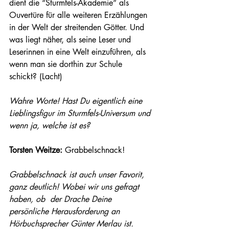
dient die “Sturmfels-Akademie” als 
Ouvertüre für alle weiteren Erzählungen 
in der Welt der streitenden Götter. Und 
was liegt näher, als seine Leser und 
Leserinnen in eine Welt einzuführen, als 
wenn man sie dorthin zur Schule 
schickt? (Lacht)
Wahre Worte! Hast Du eigentlich eine 
Lieblingsfigur im Sturmfels-Universum und 
wenn ja, welche ist es? 
Torsten Weitze:
 Grabbelschnack! 
Grabbelschnack ist auch unser Favorit, 
ganz deutlich! Wobei wir uns gefragt 
haben, ob  der Drache Deine 
persönliche Herausforderung an 
Hörbuchsprecher Günter Merlau ist. 