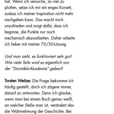
hat. Wenn ich versuche, zu viel zu 
plotten, setze ich mir ein enges Korsett, 
sodass ich meiner Inspiration nicht mehr 
nachgehen kann. Das macht mich 
unzufrieden und sorgt dafür, dass ich 
beginne, die Punkte nur noch 
mechanisch abzuarbeiten. Daher arbeite 
ich lieber mit meiner 70/30-Lösung. 
Und man sieht, es funktioniert sehr gut! 
Wie viele Teile wird es eigentlich von 
der “Sturmfels-Akademie” geben?
Torsten Weitze: 
Die Frage bekomme ich 
häufig gestellt, doch ich zögere immer, 
darauf zu antworten. Denn ich glaube, 
wenn man bei einem Buch genau weiß, 
an welcher Stelle man ist, verändert das 
die Wahrnehmung der Geschichte. Bei 