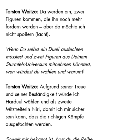
Torsten Weitze: 
Da werden ein, zwei 
Figuren kommen, die ihn noch mehr 
fordern werden – aber da möchte ich 
nicht spoilern (lacht).
Wenn Du selbst ein Duell ausfechten 
müsstest und zwei Figuren aus Deinem 
Sturmfels-Universum mitnehmen könntest, 
wen würdest du wählen und warum? 
Torsten Weitze: 
Aufgrund seiner Treue 
und seiner Beständigkeit würde ich 
Harduul wählen und als zweite 
Mitstreiterin Niri, damit ich mir sicher 
sein kann, dass die richtigen Kämpfe 
ausgefochten werden. 
Soweit mir bekannt ist, hast du die Reihe 