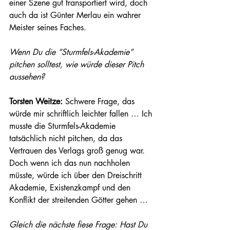
einer Szene gut transportiert wird, doch 
auch da ist Günter Merlau ein wahrer 
Meister seines Faches. 
Wenn Du die “Sturmfels-Akademie” 
pitchen solltest, wie würde dieser Pitch 
aussehen? 
Torsten Weitze:
 Schwere Frage, das 
würde mir schriftlich leichter fallen … Ich 
musste die Sturmfels-Akademie 
tatsächlich nicht pitchen, da das 
Vertrauen des Verlags groß genug war. 
Doch wenn ich das nun nachholen 
müsste, würde ich über den Dreischritt 
Akademie, Existenzkampf und den 
Konflikt der streitenden Götter gehen … 
Gleich die nächste fiese Frage: Hast Du 