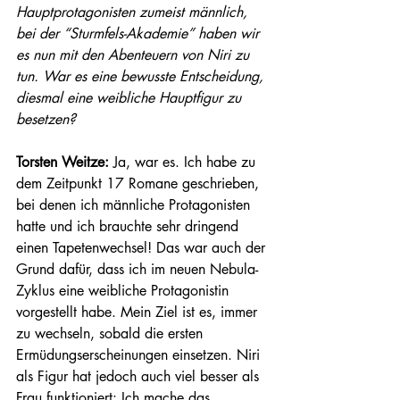
Hauptprotagonisten zumeist männlich, 
bei der “Sturmfels-Akademie” haben wir 
es nun mit den Abenteuern von Niri zu 
tun. War es eine bewusste Entscheidung, 
diesmal eine weibliche Hauptfigur zu 
besetzen? 
Torsten Weitze:
 Ja, war es. Ich habe zu 
dem Zeitpunkt 17 Romane geschrieben, 
bei denen ich männliche Protagonisten 
hatte und ich brauchte sehr dringend 
einen Tapetenwechsel! Das war auch der 
Grund dafür, dass ich im neuen Nebula-
Zyklus eine weibliche Protagonistin 
vorgestellt habe. Mein Ziel ist es, immer 
zu wechseln, sobald die ersten 
Ermüdungserscheinungen einsetzen. Niri 
als Figur hat jedoch auch viel besser als 
Frau funktioniert: Ich mache das 