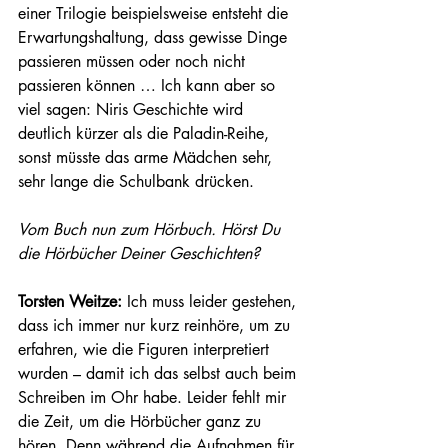
einer Trilogie beispielsweise entsteht die 
Erwartungshaltung, dass gewisse Dinge 
passieren müssen oder noch nicht 
passieren können … Ich kann aber so 
viel sagen: Niris Geschichte wird 
deutlich kürzer als die Paladin-Reihe, 
sonst müsste das arme Mädchen sehr, 
sehr lange die Schulbank drücken. 
Vom Buch nun zum Hörbuch. Hörst Du 
die Hörbücher Deiner Geschichten? 
Torsten Weitze: 
Ich muss leider gestehen, 
dass ich immer nur kurz reinhöre, um zu 
erfahren, wie die Figuren interpretiert 
wurden – damit ich das selbst auch beim 
Schreiben im Ohr habe. Leider fehlt mir 
die Zeit, um die Hörbücher ganz zu 
hören. Denn während die Aufnahmen für 