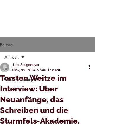
Beitrag
All Posts
Lina Stiegemeyer
All Posts
26. Jan. 2024
6 Min. Lesezeit
Torsten Weitze im
Neuerscheinungen
Interview: Über
Neuanfänge, das
Schreiben und die
Sturmfels-Akademie.