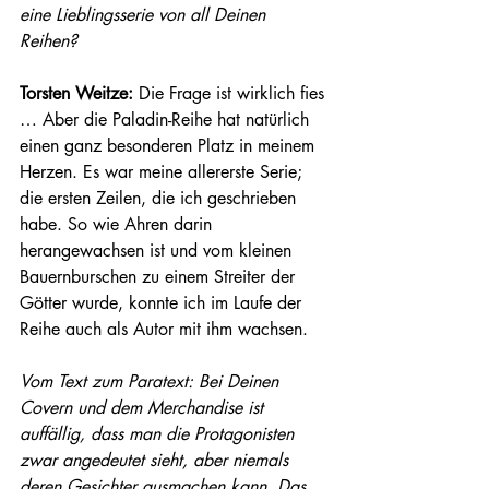
eine Lieblingsserie von all Deinen 
Reihen? 
Torsten Weitze: 
Die Frage ist wirklich fies 
… Aber die Paladin-Reihe hat natürlich 
einen ganz besonderen Platz in meinem 
Herzen. Es war meine allererste Serie; 
die ersten Zeilen, die ich geschrieben 
habe. So wie Ahren darin 
herangewachsen ist und vom kleinen 
Bauernburschen zu einem Streiter der 
Götter wurde, konnte ich im Laufe der 
Reihe auch als Autor mit ihm wachsen.  
Vom Text zum Paratext: Bei Deinen 
Covern und dem Merchandise ist 
auffällig, dass man die Protagonisten 
zwar angedeutet sieht, aber niemals 
deren Gesichter ausmachen kann. Das 