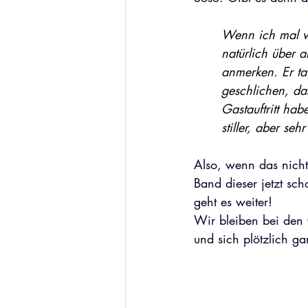
Wenn ich mal vo
natürlich über 
anmerken. Er ta
geschlichen, da
Gastauftritt hab
stiller, aber se
Also, wenn das nicht
Band dieser jetzt sc
geht es weiter!
Wir bleiben bei den 
und sich plötzlich g