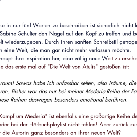
f
e in nur fünf Worten zu beschreiben ist sicherlich nicht 
 Sabine Schulter den Nagel auf den Kopf zu treffen und be
 wiederzugeben. Durch ihren sanften Schreibstil getragen
n eine Welt, die man gar nicht mehr verlassen möchte. 
upt ihre Inspiration her, eine völlig neue W
elt zu ersch
ie das erste mal auf "Die Welt von Atulis" gestoßen ist: 
 Traum! Sowas habe ich unfassbar selten, also Träume, die
eren. Bisher war das nur bei meiner Mederia-Reihe der Fa
iese Reihen deswegen besonders emotional berühren.
ampf um Mederia" ist ebenfalls eine großartige Reihe de
oder bei der Hörbuchplaylist nicht fehlen! Aber zurück zu
rt die Autorin ganz besonders an ihrer neuen Welt?