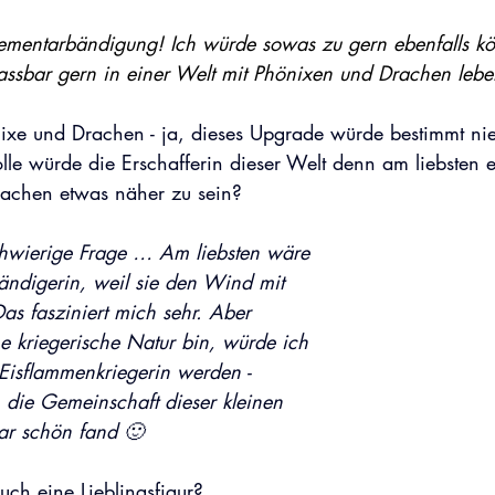
lementarbändigung! Ich würde sowas zu gern ebenfalls k
ssbar gern in einer Welt mit Phönixen und Drachen leb
nixe und Drachen - ja, dieses Upgrade würde bestimmt n
le würde die Erschafferin dieser Welt denn am liebsten
achen etwas näher zu sein?
chwierige Frage … Am liebsten wäre 
ndigerin, weil sie den Wind mit 
as fasziniert mich sehr. Aber 
e kriegerische Natur bin, würde ich 
Eisflammenkriegerin werden - 
h die Gemeinschaft dieser kleinen 
ar schön fand 🙂
uch eine Lieblingsfigur? 