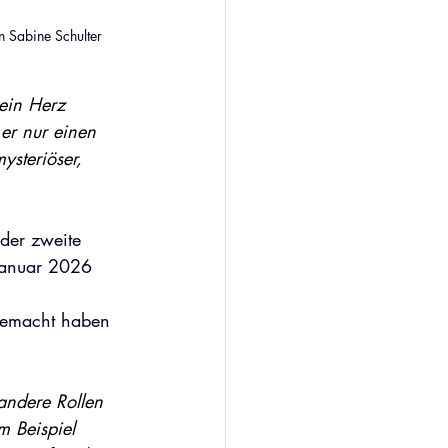
n Sabine Schulter
ein Herz 
er nur einen 
ysteriöser, 
der zweite 
 Januar 2026 
gemacht haben 
andere Rollen 
 Beispiel 