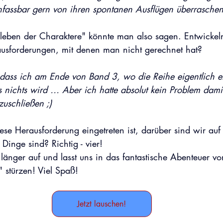
fassbar gern von ihren spontanen Ausflügen überrasche
nleben der Charaktere" könnte man also sagen. Entwickel
usforderungen, mit denen man nicht gerechnet hat?
, dass ich am Ende von Band 3, wo die Reihe eigentlich en
s nichts wird … Aber ich hatte absolut kein Problem dami
zuschließen ;)
se Herausforderung eingetreten ist, darüber sind wir auf 
 Dinge sind? Richtig - vier! 
 länger auf und lasst uns in das fantastische Abenteuer vo
 stürzen! Viel Spaß!
Jetzt lauschen!