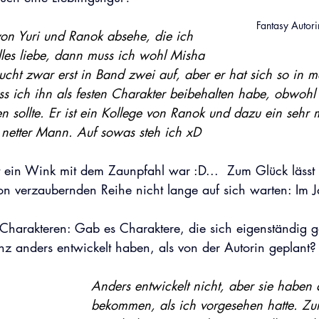
Fantasy Autori
n Yuri und Ranok absehe, die ich 
alles liebe, dann muss ich wohl Misha 
ucht zwar erst in Band zwei auf, aber er hat sich so in m
ss ich ihn als festen Charakter beibehalten habe, obwohl 
en sollte. Er ist ein Kollege von Ranok und dazu ein sehr m
hr netter Mann. Auf sowas steh ich xD
 ein Wink mit dem Zaunpfahl war :D...  Zum Glück lässt 
hon verzaubernden Reihe nicht lange auf sich warten: Im
Charakteren: Gab es Charaktere, die sich eigenständig 
anz anders entwickelt haben, als von der Autorin geplant?
Anders entwickelt nicht, aber sie haben 
bekommen, als ich vorgesehen hatte. Zum