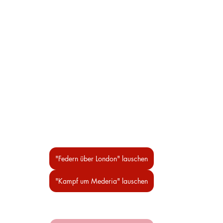
"Federn über London" lauschen
"Kampf um Mederia" lauschen