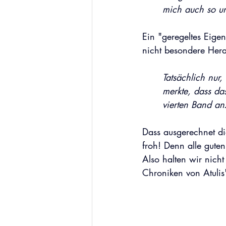
mich auch so un
Ein "geregeltes Eige
nicht besondere Hera
Tatsächlich nur
merkte, dass da
vierten Band an
Dass ausgerechnet die
froh! Denn alle guten
Also halten wir nicht
Chroniken von Atulis"