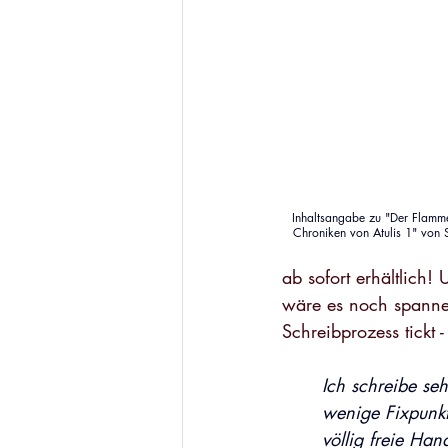
Inhaltsangabe zu "Der Flamme
Chroniken von Atulis 1" von 
ab sofort erhältlich!
wäre es noch spannen
Schreibprozess tickt 
Ich schreibe se
wenige Fixpunkt
völlig freie Han