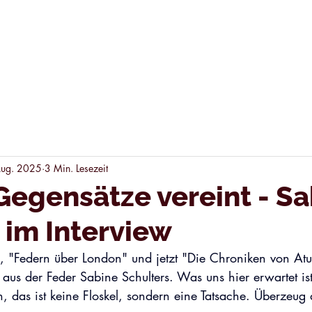
VERLAG
SHOP
LAUSCHich
KONTAKT
Aug. 2025
3 Min. Lesezeit
 Gegensätze vereint - S
 im Interview
"Federn über London" und jetzt "Die Chroniken von Atuli
 aus der Feder Sabine Schulters. Was uns hier erwartet is
, das ist keine Floskel, sondern eine Tatsache. Überzeug d