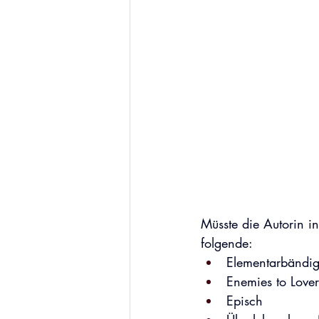
Müsste die Autorin i
folgende:
Elementarbändig
Enemies to Lover
Episch 