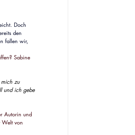
leicht. Doch 
reits den 
 fallen wir, 
affen? Sabine 
 mich zu 
ll und ich gebe 
r Autorin und 
r Welt von 